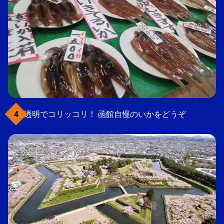
透明でコリッコリ！ 函館自慢のいかをどうぞ