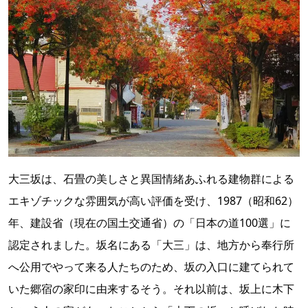
大三坂は、石畳の美しさと異国情緒あふれる建物群による
エキゾチックな雰囲気が高い評価を受け、1987（昭和62）
年、建設省（現在の国土交通省）の「日本の道100選」に
認定されました。坂名にある「大三」は、地方から奉行所
へ公用でやって来る人たちのため、坂の入口に建てられて
いた郷宿の家印に由来するそう。それ以前は、坂上に木下