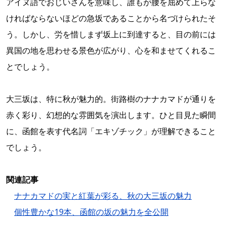
アイヌ語でおじいさんを意味し、誰もが腰を屈めて上らな
ければならないほどの急坂であることから名づけられたそ
う。しかし、労を惜しまず坂上に到達すると、目の前には
異国の地を思わせる景色が広がり、心を和ませてくれるこ
とでしょう。
大三坂は、特に秋が魅力的。街路樹のナナカマドが通りを
赤く彩り、幻想的な雰囲気を演出します。ひと目見た瞬間
に、函館を表す代名詞「エキゾチック」が理解できること
でしょう。
関連記事
ナナカマドの実と紅葉が彩る、秋の大三坂の魅力
個性豊かな19本、函館の坂の魅力を全公開