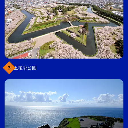
五稜郭公園