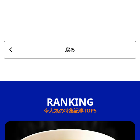
戻る
今人気の特集記事TOP5