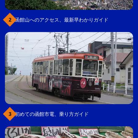
函館山へのアクセス、最新早わかりガイド
初めての函館市電、乗り方ガイド