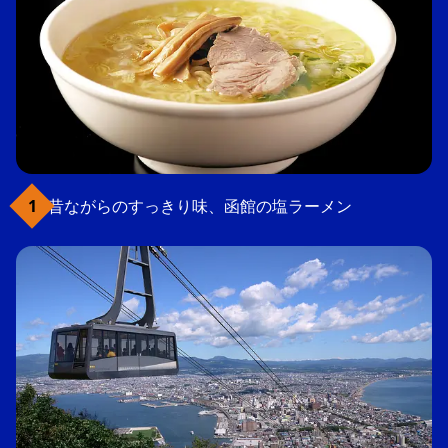
昔ながらのすっきり味、函館の塩ラーメン