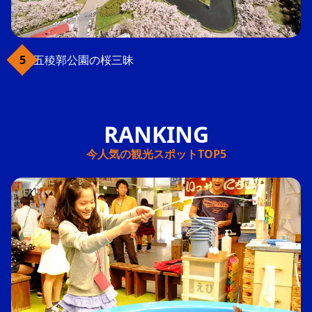
五稜郭公園の桜三昧
今人気の観光スポットTOP5