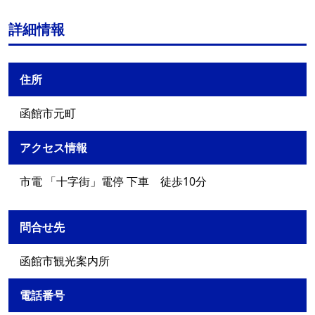
詳細情報
住所
函館市元町
アクセス情報
市電 「十字街」電停 下車 徒歩10分
問合せ先
函館市観光案内所
電話番号