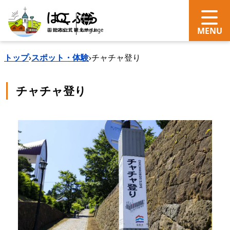
search
Language
トップ
›
スポット・体験
›
チャチャ登り
チャチャ登り