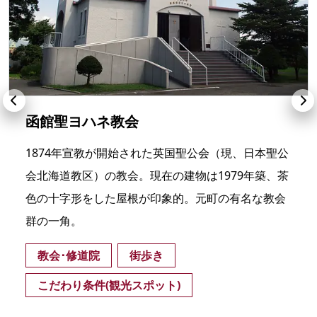
函館聖ヨハネ教会
1874年宣教が開始された英国聖公会（現、日本聖公
会北海道教区）の教会。現在の建物は1979年築、茶
色の十字形をした屋根が印象的。元町の有名な教会
群の一角。
教会･修道院
街歩き
こだわり条件(観光スポット)