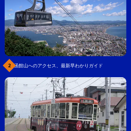
函館山へのアクセス、最新早わかりガイド