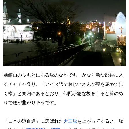
函館山のふもとにある坂のなかでも、かなり急な部類に入
るチャチャ登り。「アイヌ語でおじいさんが腰を屈めて歩
く様」と案内にあるとおり、勾配が急な坂を上ると前のめ
りで腰が曲がりそうです。
「日本の道百選」に選ばれた
大三坂
を上がってくると、坂