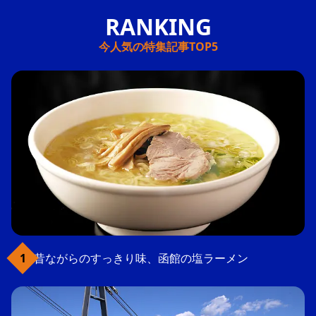
今人気の特集記事TOP5
昔ながらのすっきり味、函館の塩ラーメン