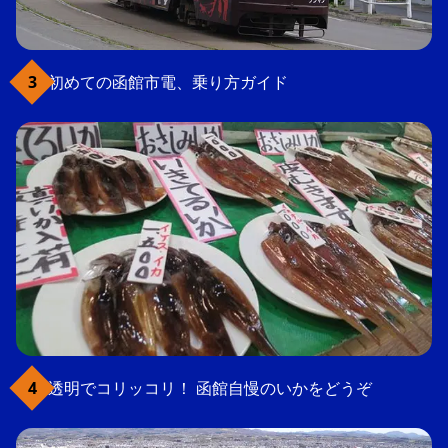
初めての函館市電、乗り方ガイド
透明でコリッコリ！ 函館自慢のいかをどうぞ