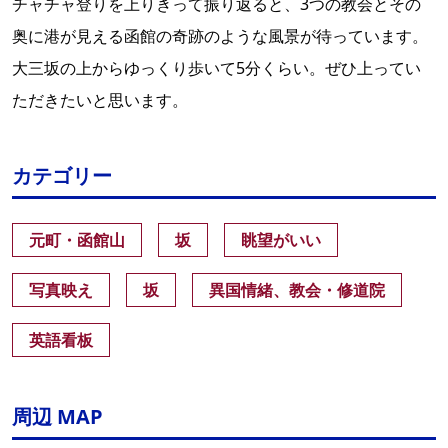
チャチャ登りを上りきって振り返ると、3つの教会とその
奥に港が見える函館の奇跡のような風景が待っています。
大三坂の上からゆっくり歩いて5分くらい。ぜひ上ってい
ただきたいと思います。
カテゴリー
元町・函館山
坂
眺望がいい
写真映え
坂
異国情緒、教会・修道院
英語看板
周辺 MAP