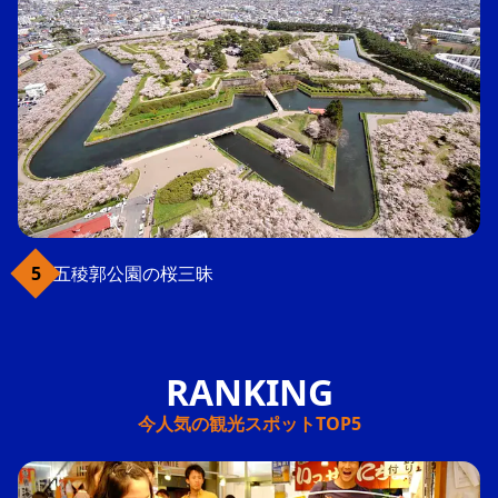
五稜郭公園の桜三昧
今人気の観光スポットTOP5