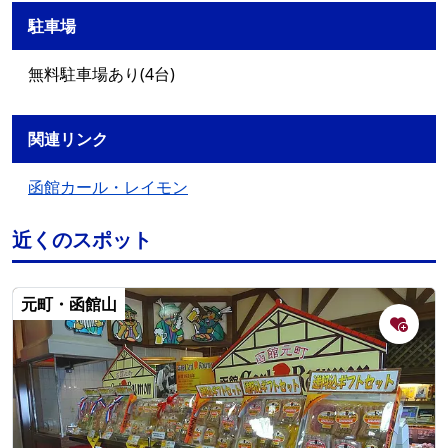
駐車場
無料駐車場あり(4台)
関連リンク
函館カール・レイモン
近くのスポット
元町・函館山