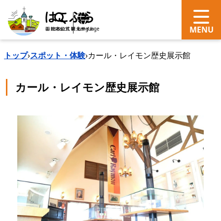
search
Language
トップ
›
スポット・体験
›
カール・レイモン歴史展示館
カール・レイモン歴史展示館