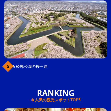
五稜郭公園の桜三昧
今人気の観光スポットTOP5