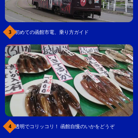
初めての函館市電、乗り方ガイド
透明でコリッコリ！ 函館自慢のいかをどうぞ