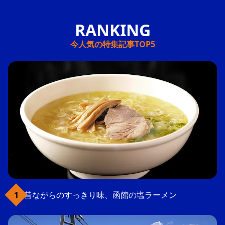
今人気の特集記事TOP5
昔ながらのすっきり味、函館の塩ラーメン