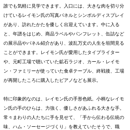
誰でも気軽に見学できます。入口には、大きな肉を切り分
けているレイモン氏の写真パネルとシンボルディスプレイ
があり、訪れたかたを優しく出迎えています。中に入る
と、年譜をはじめ、商品ラベルやパンフレット、缶詰など
の展示品やパネル紹介があり、波乱万丈の人生を垣間見る
ことができます。レイモン氏が愛用したタイプライター
や、元町工場で聴いていた鉱石ラジオ、カール・レイモ
ン・ファミリーが使っていた食卓テーブル、終戦後、工場
が再開したころに購入したピアノなども展示。
特に印象的なのは、レイモン氏の手形色紙。小柄なレイモ
ン氏の手のひらは、力強く、優しさがあふれる大きな手。
常々まわりの人たちに手を見せて、「手から伝わる伝統の
味、ハム・ソーセージづくり」を教えていたそうで、職