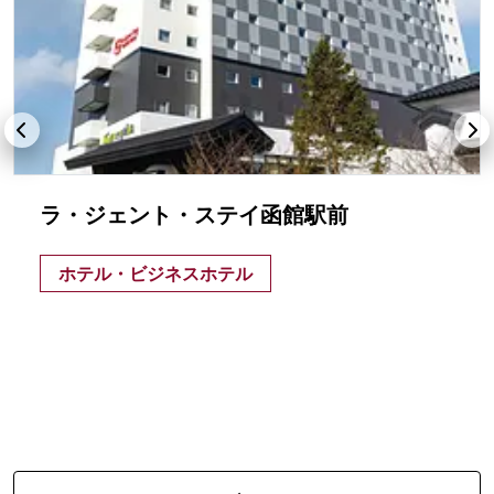
ラ・ジェント・ステイ函館駅前
ホテル・ビジネスホテル