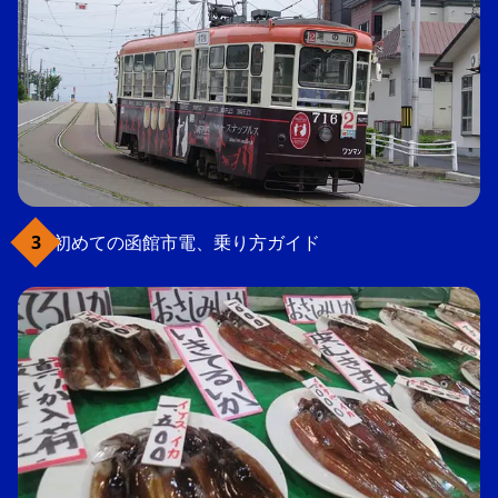
初めての函館市電、乗り方ガイド