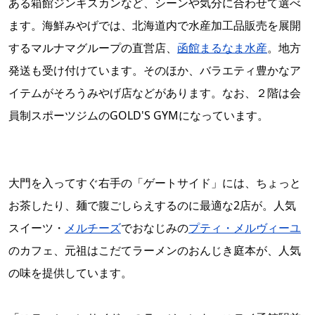
ある箱館ジンギスカンなど、シーンや気分に合わせて選べ
ます。海鮮みやげでは、北海道内で水産加工品販売を展開
するマルナマグループの直営店、
函館まるなま水産
。地方
発送も受け付けています。そのほか、バラエティ豊かなア
イテムがそろうみやげ店などがあります。なお、２階は会
員制スポーツジムのGOLD'S GYMになっています。
大門を入ってすぐ右手の「ゲートサイド」には、ちょっと
お茶したり、麺で腹ごしらえするのに最適な2店が。人気
スイーツ・
メルチーズ
でおなじみの
プティ・メルヴィーユ
のカフェ、元祖はこだてラーメンのおんじき庭本が、人気
の味を提供しています。