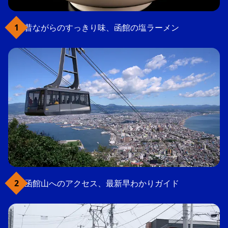
昔ながらのすっきり味、函館の塩ラーメン
函館山へのアクセス、最新早わかりガイド