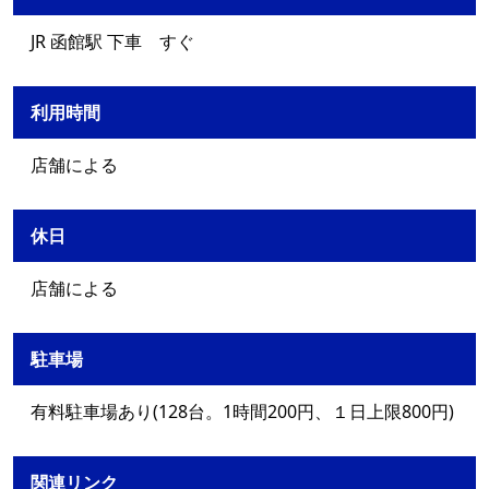
JR 函館駅 下車 すぐ
利用時間
店舗による
休日
店舗による
駐車場
有料駐車場あり(128台。1時間200円、１日上限800円)
関連リンク