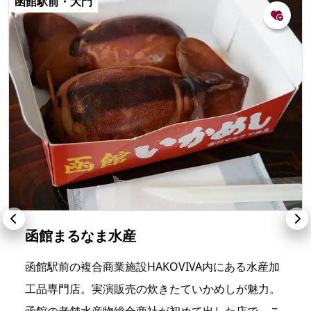
函館駅前・大門
函館まるなま水産
函館駅前の複合商業施設HAKOVIVA内にある水産加
工品専門店。実演販売の炊きたていかめしが魅力。
函館の老舗水産物総合商社が初めて出した店で、こ