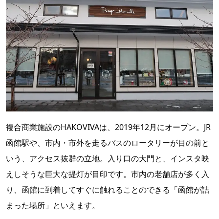
複合商業施設のHAKOVIVAは、2019年12月にオープン。JR
函館駅や、市内・市外を走るバスのロータリーが目の前と
いう、アクセス抜群の立地。入り口の大門と、インスタ映
えしそうな巨大な提灯が目印です。市内の老舗店が多く入
り、函館に到着してすぐに触れることのできる「函館が詰
まった場所」といえます。