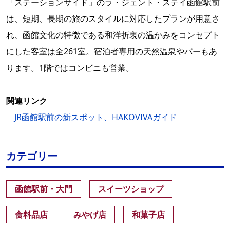
「ステーションサイド」のラ・ジェント・ステイ函館駅前
は、短期、長期の旅のスタイルに対応したプランが用意さ
れ、函館文化の特徴である和洋折衷の温かみをコンセプト
にした客室は全261室。宿泊者専用の天然温泉やバーもあ
ります。1階ではコンビニも営業。
関連リンク
JR函館駅前の新スポット、HAKOVIVAガイド
カテゴリー
函館駅前・大門
スイーツショップ
食料品店
みやげ店
和菓子店