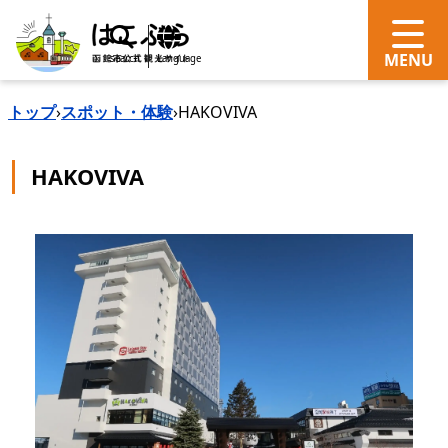
search
Language
トップ
›
スポット・体験
›
HAKOVIVA
HAKOVIVA