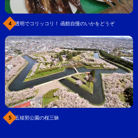
透明でコリッコリ！ 函館自慢のいかをどうぞ
五稜郭公園の桜三昧