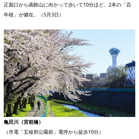
正面口から函館山に向かって歩いて10分ほど、2本の「百
年桜」が健在。（5月3日）
亀田川（宮前橋）
（市電「五稜郭公園前」電停から徒歩10分）