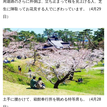
周遊路のさらに外側は、立ち止まって桜を見上げる人、芝
生に陣取ってお花見する人でにぎわっています。（4月29
日）
土手に腰かけて、箱館奉行所を眺める特等席も。（4月28
日）