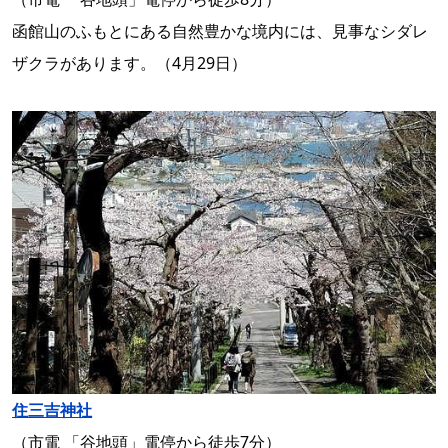
函館山のふもとにある自然豊かな境内には、見事なシダレ
ザクラがあります。（4月29日）
住三吉神社
（市電 「谷地頭」電停から徒歩7分）