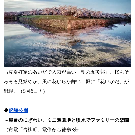
写真愛好家のあいだで人気が高い「朝の五稜郭」。桜もそ
ろそろ見納めか、風に花びらが舞い、堀に「花いかだ」が
出現。（5月6日＊）
◆
函館公園
～屋台のにぎわい、ミニ遊園地と噴水でファミリーの楽園
（市電「青柳町」電停から徒歩3分）