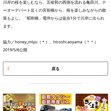
川岸の桜を楽しむなら、五稜郭の西側を流れる亀田川。テ
ーオーデパート近くの宮前橋から、桜を楽しみながらの散
策もよし。「昭和橋」電停からは徒歩1分で川岸に出られ
ます。
協力／honey_miyu（＊）、hiroshi.aoyama（＊＊）
2019/5/6公開
戻る