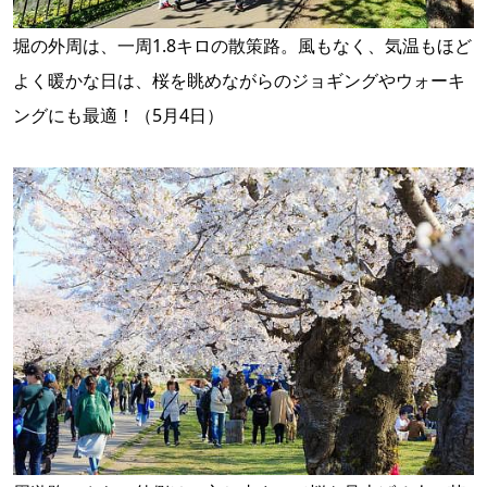
堀の外周は、一周1.8キロの散策路。風もなく、気温もほど
よく暖かな日は、桜を眺めながらのジョギングやウォーキ
ングにも最適！（5月4日）