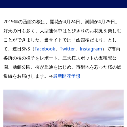
2019年の函館の桜は、開花が4月24日、満開が4月29日。
好天の日も多く、大型連休中はとびきりのお花見を楽しむ
ことができました。当サイトでは「函館桜だより」とし
て、連日SNS（
Facebook
、
Twitter
、
Instagram
）で市内
各所の桜の様子をレポート。三大桜スポットの五稜郭公
園、函館公園、桜が丘通をはじめ、市街地を彩った桜の総
集編をお届けします。⇒
最新開花予想