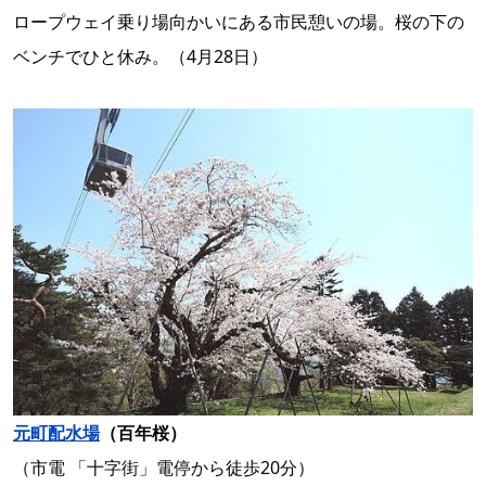
ロープウェイ乗り場向かいにある市民憩いの場。桜の下の
ベンチでひと休み。（4月28日）
元町配水場
（百年桜）
（市電 「十字街」電停から徒歩20分）