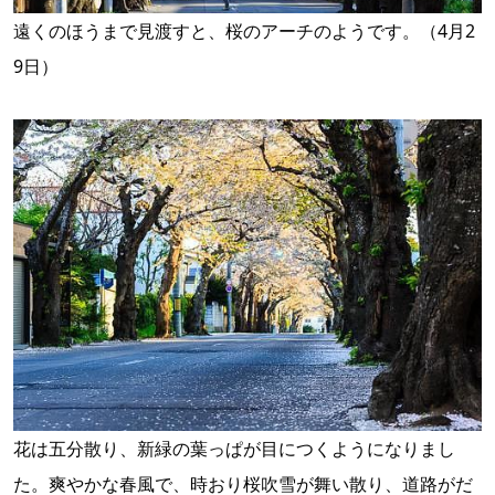
遠くのほうまで見渡すと、桜のアーチのようです。（4月2
9日）
花は五分散り、新緑の葉っぱが目につくようになりまし
た。爽やかな春風で、時おり桜吹雪が舞い散り、道路がだ