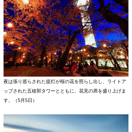
夜は張り巡らされた提灯が桜の花を照らし出し、ライトア
ップされた五稜郭タワーとともに、花見の席を盛り上げま
す。（5月5日）