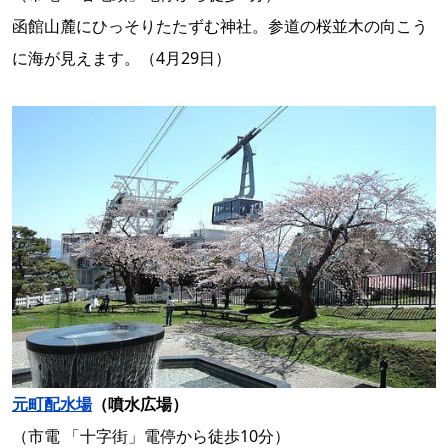
函館山麓にひっそりたたずむ神社。参道の桜並木の向こう
に海が見えます。（4月29日）
元町配水場
（噴水広場）
（市電 「十字街」電停から徒歩10分）