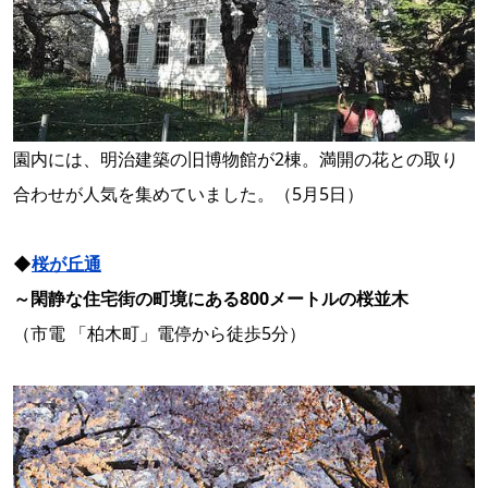
園内には、明治建築の旧博物館が2棟。満開の花との取り
合わせが人気を集めていました。（5月5日）
◆
桜が丘通
～閑静な住宅街の町境にある800メートルの桜並木
（市電 「柏木町」電停から徒歩5分）