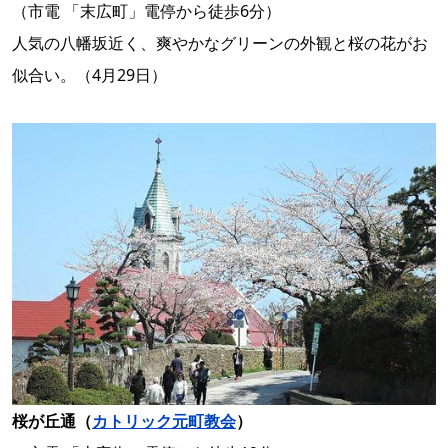
（市電 「末広町」電停から徒歩6分）
人気の八幡坂近く、爽やかなグリーンの外観と桜の花がお
似合い。（4月29日）
桜が丘通（
カトリック元町教会
）