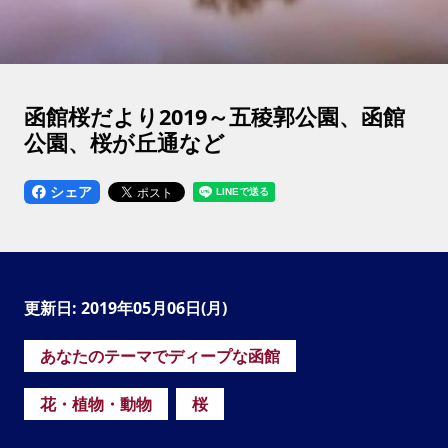
函館桜だより2019～五稜郭公園、函館
公園、桜が丘通など
シェア
更新日: 2019年05月06日(月)
あなたのテーマでディープな函館
花・植物・動物
桜