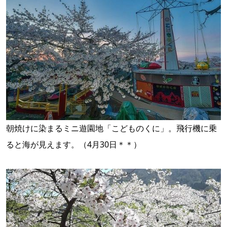
朝焼けに染まるミニ遊園地「こどものくに」。飛行機に乗
ると海が見えます。（4月30日＊＊）