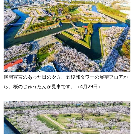
満開宣言のあった日の夕方、五稜郭タワーの展望フロアか
ら。桜のじゅうたんが見事です。（4月29日）