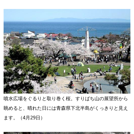
噴水広場をぐるりと取り巻く桜。すりばち山の展望所から
眺めると、晴れた日には青森県下北半島がくっきりと見え
ます。（4月29日）