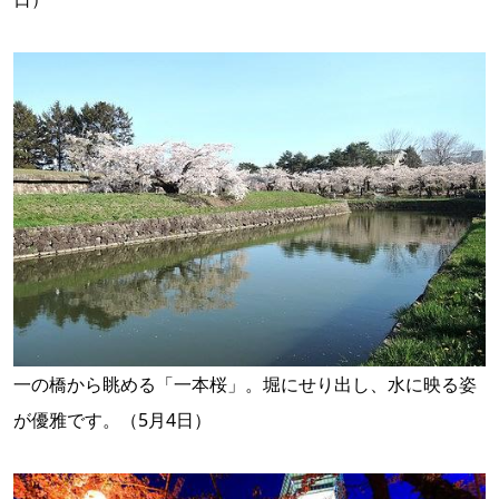
一の橋から眺める「一本桜」。堀にせり出し、水に映る姿
が優雅です。（5月4日）